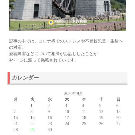
記事の中では、コロナ禍でのストレスや不登校児童・生徒へ
の対応、
愛着障害などについて相澤がお話ししたことが
4ページに渡って掲載されています。
カレンダー
2020年9月
月
火
水
木
金
土
日
1
2
3
4
5
6
7
8
9
10
11
12
13
14
15
16
17
18
19
20
21
22
23
24
25
26
27
28
29
30