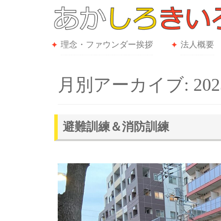
理念・ファウンダー挨拶
法人概要
月別アーカイブ: 202
避難訓練＆消防訓練