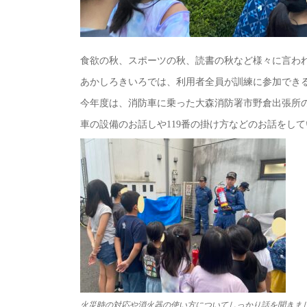
食欲の秋、スポーツの秋、読書の秋など様々に言わ
あかしろきいろでは、利用者全員が訓練に参加でき
今年度は、消防車に乗った大森消防署市野倉出張所
車の設備のお話しや119番の掛け方などのお話をし
火災時の対応や消火器の使い方についてしっかり話を聞きま