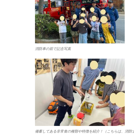
消防車の前で記念写真
備蓄してある非常食の種類や特徴を紹介！（こちらは、消防