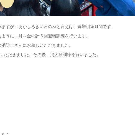
れますが、あかしろきいろの秋と言えば、避難訓練月間です。
るように、月～金の計５回避難訓練を行います。
の消防士さんにお越しいただきました。
ていただきました。その後、消火器訓練を行いました。
した！